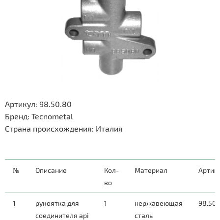
Артикул: 98.50.80
Бренд:
Tecnometal
Страна происхождения: Италия
№
Описание
Кол-
Материал
Артик
во
1
рукоятка для
1
нержавеющая
98.50.
соединителя api
сталь