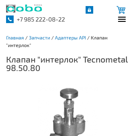
+7 985 222-08-22
Главная
/
Запчасти
/
Адаптеры API
/
Клапан
"интерлок"
Клапан "интерлок" Tecnometal
98.50.80