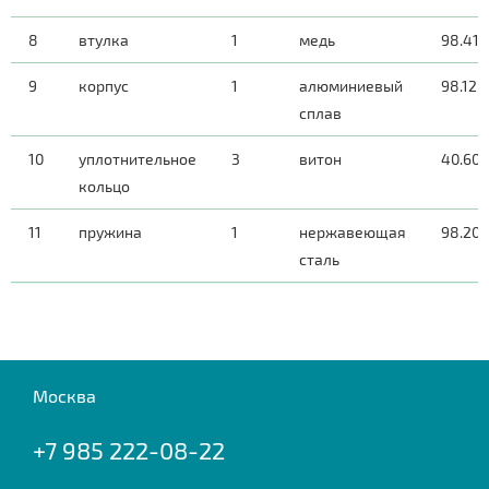
8
втулка
1
медь
98.41.
9
корпус
1
алюминиевый
98.12.
сплав
10
уплотнительное
3
витон
40.60.
кольцо
11
пружина
1
нержавеющая
98.20
сталь
Москва
+7 985 222-08-22