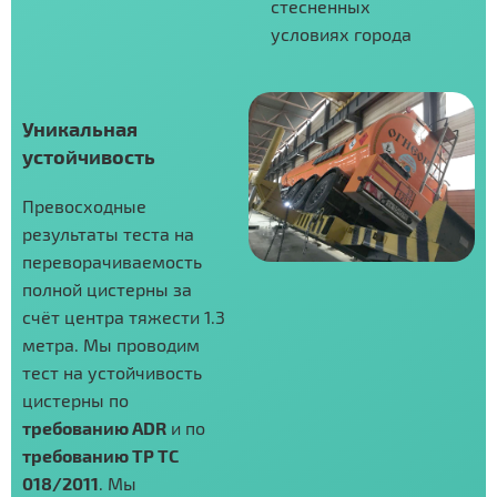
стесненных
условиях города
Уникальная
устойчивость
Превосходные
результаты теста на
переворачиваемость
полной цистерны за
счёт центра тяжести 1.3
метра. Мы проводим
тест на устойчивость
цистерны по
требованию ADR
и по
требованию ТР ТС
018/2011
. Мы