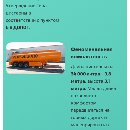
Утверждение Типа
цистерны в
соответствии с пунктом
6.8 ДОПОГ
.
Феноменальная
компактность
Длина цистерны на
34 000 литра
-
9.8
метра
, высота
3.1
метра
. Малая длина
позволяет с
комфортом
передвигаться на
горных доргах и
маневрировать в