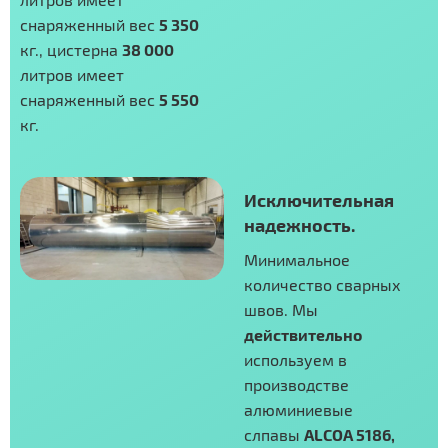
снаряженный вес
5 350
кг., цистерна
38 000
литров имеет
снаряженный вес
5 550
кг.
Исключительная
надежность.
Минимальное
количество сварных
швов. Мы
действительно
используем в
производстве
алюминиевые
слпавы
ALCOA 5186,