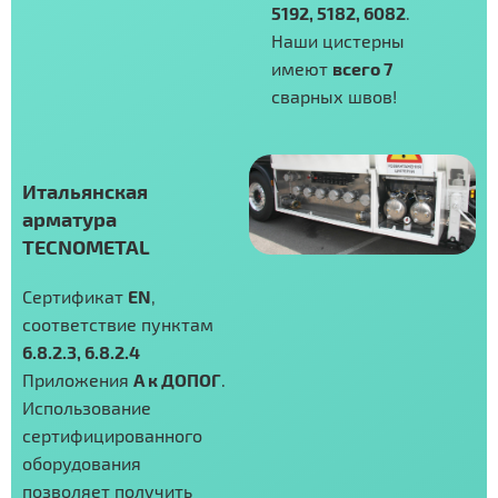
5192, 5182, 6082
.
Наши цистерны
имеют
всего 7
сварных швов!
Итальянская
арматура
TECNOMETAL
Cертификат
EN
,
соответствие пунктам
6.8.2.3, 6.8.2.4
Приложения
А к ДОПОГ
.
Использование
сертифицированного
оборудования
позволяет получить