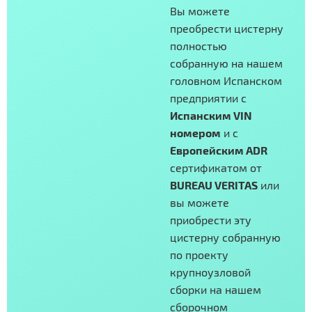
Вы можете
преобрести цистерну
полностью
собранную на нашем
головном Испанском
предприятии с
Испанским VIN
номером
и с
Европейским ADR
сертификатом от
BUREAU VERITAS
или
вы можете
приобрести эту
цистерну собранную
по проекту
крупноузловой
сборки на нашем
сборочном